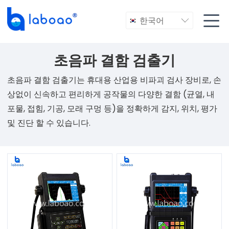

한국어

초음파 결함 검출기
초음파 결함 검출기는 휴대용 산업용 비파괴 검사 장비로, 손
상없이 신속하고 편리하게 공작물의 다양한 결함 (균열, 내
포물, 접힘, 기공, 모래 구멍 등)을 정확하게 감지, 위치, 평가
및 진단 할 수 있습니다.