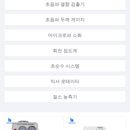
초음파 결함 검출기
초음파 두께 게이지
마이크로파 소화
회전 점도계
초순수 시스템
믹서 로테이터
질소 농축기