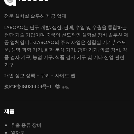
전문 실험실 솔루션 제공 업체
LABOAO는 연구 개발, 생산, 판매, 수입 및 수출을 통합하는
첨단 기술 기업이며 중국의 선도적인 실험실 장비 솔루션 제
공 업체입니다.LABOAO의 주요 사업은 실험실 기기 / 소모
품, 생명 과학 기기, 화학 분석 기기, 광학 기기, 의료 장비, 약
품 검사 기구, 농업 기구, 식품 검사 기구 및 기타 산업 관련
기구.
개인 정보 정책
-
쿠키
-
사이트 맵
豫ICP备18035501号-1

중국산
제품
추출 증류 장비
원자로