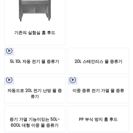
기존의 실험실 흄 후드

5L 10L 자동 전기 물 증류기
20L 스테인리스 물 증류기


자동으로 20L 전기 난방 물 증
이중 증류 전기 가열 물 증류
류기
증기 가열 기능이있는 50L-
PP 부식 방지 흄 후드
600L 대형 이중 물 증류기