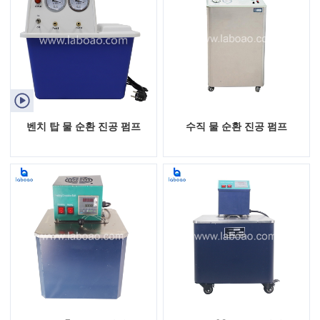

벤치 탑 물 순환 진공 펌프
수직 물 순환 진공 펌프