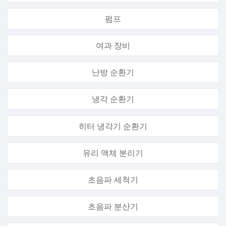
펌프
여과 장비
난방 순환기
냉각 순환기
히터 냉각기 순환기
유리 액체 분리기
초음파 세척기
초음파 분산기