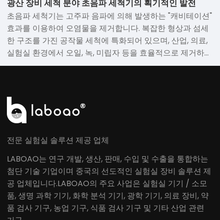
광산 장비 세척 분야 초음파 세척기의 획기적인 발전
초음파 세척기는 고주파 음파에 의해 발생하는 "캐비테이션"
효과를 이용하여 오염물을 제거합니다. 복잡한 형상과 섬세
한 구조를 가진 공작물 세척에 특화되어 있으며, 산업, 의료,
실험실 환경에서 오일, 녹, 미립자 등을 효율적으로 제거하여
탁월한 세척 결과를 제공합니다.
전문 실험실 솔루션 제공 업체
LABOAO는 연구 개발, 생산, 판매, 수입 및 수출을 통합하는
첨단 기술 기업이며 중국의 선도적인 실험실 장비 솔루션 제
공 업체입니다.LABOAO의 주요 사업은 실험실 기기 / 소모
품, 생명 과학 기기, 화학 분석 기기, 광학 기기, 의료 장비, 약
품 검사 기구, 농업 기구, 식품 검사 기구 및 기타 산업 관련