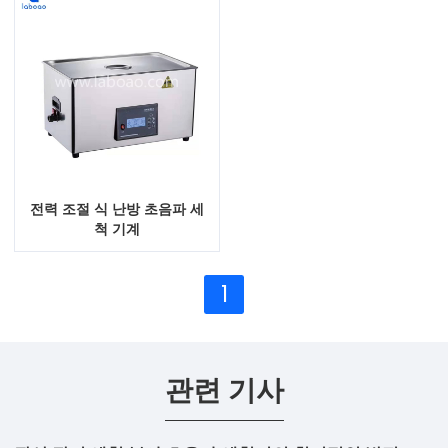
전력 조절 식 난방 초음파 세
척 기계
1
관련 기사