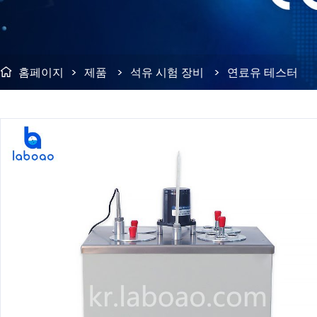
홈페이지
>
제품
>
석유 시험 장비
>
연료유 테스터
