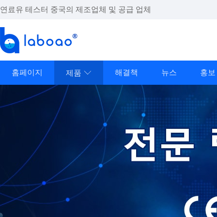
연료유 테스터 중국의 제조업체 및 공급 업체
홈페이지
해결책
뉴스
홍보
제품
