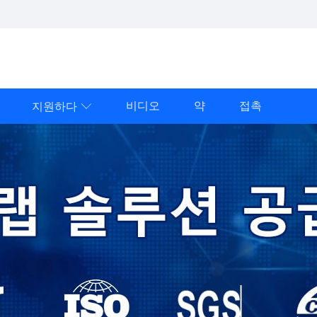
비디오
약
접촉
지원하다
