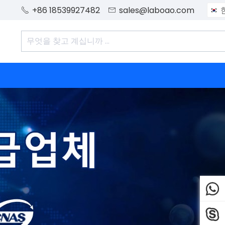
+86 18539927482
sales@laboao.com



