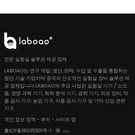
전문 실험실 솔루션 제공 업체
LABOAO는 연구 개발, 생산, 판매, 수입 및 수출을 통합하는
첨단 기술 기업이며 중국의 선도적인 실험실 장비 솔루션 제
공 업체입니다.LABOAO의 주요 사업은 실험실 기기 / 소모
품, 생명 과학 기기, 화학 분석 기기, 광학 기기, 의료 장비, 약
품 검사 기구, 농업 기구, 식품 검사 기구 및 기타 산업 관련
기구.
개인 정보 정책
-
쿠키
-
사이트 맵
豫ICP备18035501号-1

중국산